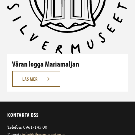
Våran logga Mariamaljan
LÄS MER
KONTAKTA OSS
Telefon: 0961-145 00
E-post:
info@silvermuseet.se »