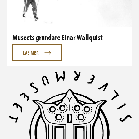
Museets grundare Einar Wallquist
LÄS MER