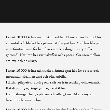
I snart 10 000 år har människor levt här. Planerat sin framtid, levt
sin nutid och blickat bak på sin dåtid – just här. Med landskapet
som förutsättning för livet har årstidsväxlingarna styrt alla
göromål. Naturen har varit skafferi och apotek. Gränsen mellan
att leva och dö skarp.
I snart 10 000 år har människor lämnat spår här. Inte stora och
monumentala, men små och ofta subtila.
Härdar, pilspetsar, avslag och skärvor från redskap och keramik.
Kåtalämningar, fångstgropar, barktäkter.
Hällmålningar, heliga platser och offergåvor. Dikade myrar,
hässjor och timrade hus.
I snart 10 000 år har människor påverkat landskapet här. Genom