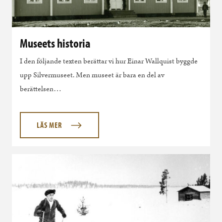
Museets historia
I den följande texten berättar vi hur Einar Wallquist byggde
upp Silvermuseet. Men museet är bara en del av
berättelsen…
LÄS MER