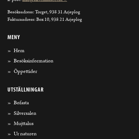
Besöksadress: Torget, 938 31 Arjeplog
Fakturaadress: Box 10, 938 21 Arjeplog
MENY
Hem
Besöksinformation
Öppettider
UTSTÄLLNINGAR
Bofasta
Silversalen
Mujttalus
Ur naturen