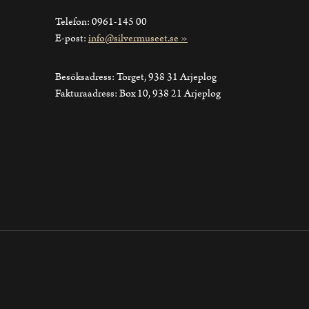
Telefon: 0961-145 00
E-post:
info@silvermuseet.se »
Besöksadress: Torget, 938 31 Arjeplog
Fakturaadress: Box 10, 938 21 Arjeplog