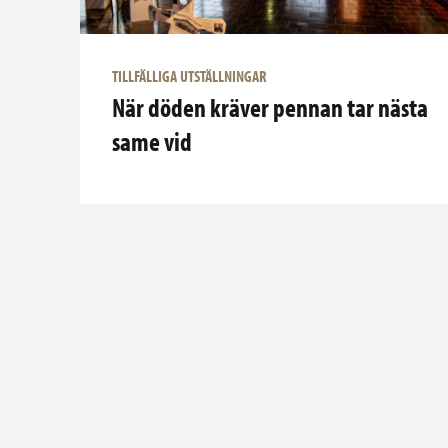
TILLFÄLLIGA UTSTÄLLNINGAR
När döden kräver pennan tar nästa
same vid