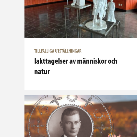
TILLFÄLLIGA UTSTÄLLNINGAR
Iakttagelser av människor och
natur