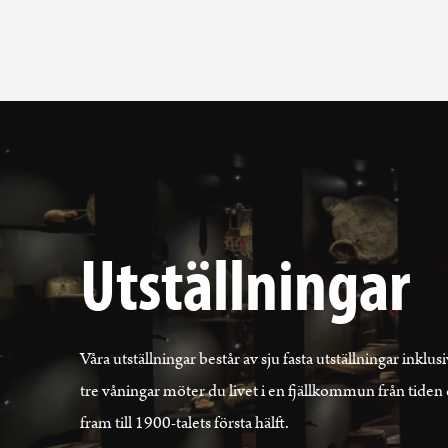
Utställningar
Våra utställningar består av sju fasta utställningar ink
tre våningar möter du livet i en fjällkommun från tiden
fram till 1900-talets första hälft.