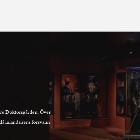
lusive Doktorsgården. Över
 då inlandsisens försvann