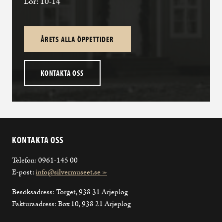
Lör: 10-14
ÅRETS ALLA ÖPPETTIDER
KONTAKTA OSS
KONTAKTA OSS
Telefon: 0961-145 00
E-post:
info@silvermuseet.se »
Besöksadress: Torget, 938 31 Arjeplog
Fakturaadress: Box 10, 938 21 Arjeplog