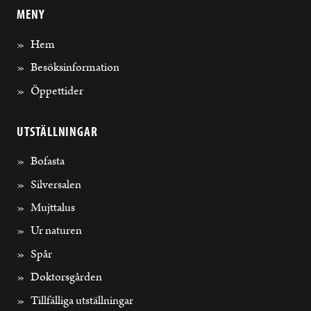
MENY
Hem
Besöksinformation
Öppettider
UTSTÄLLNINGAR
Bofasta
Silversalen
Mujttalus
Ur naturen
Spår
Doktorsgården
Tillfälliga utställningar