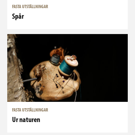
FASTA UTSTÄLLNINGAR
Spår
FASTA UTSTÄLLNINGAR
Ur naturen