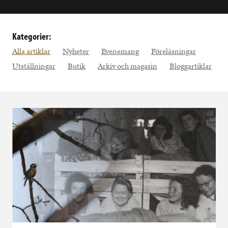
Kategorier:
Alla artiklar
Nyheter
Evenemang
Föreläsningar
Utställningar
Butik
Arkiv och magasin
Bloggartiklar