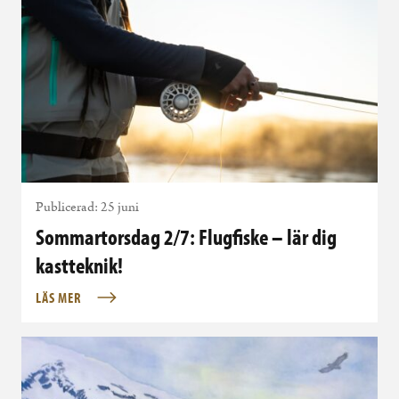
Publicerad: 25 juni
Sommartorsdag 2/7: Flugfiske – lär dig
kastteknik!
LÄS MER