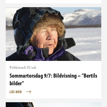
Publicerad: 02 juli
Sommartorsdag 9/7: Bildvisning – ”Bertils
bilder”
LÄS MER