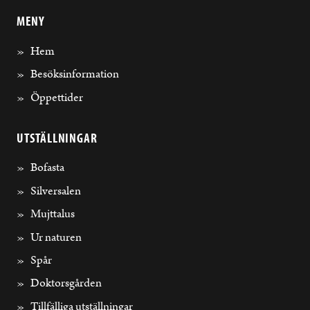
MENY
Hem
Besöksinformation
Öppettider
UTSTÄLLNINGAR
Bofasta
Silversalen
Mujttalus
Ur naturen
Spår
Doktorsgården
Tillfälliga utställningar