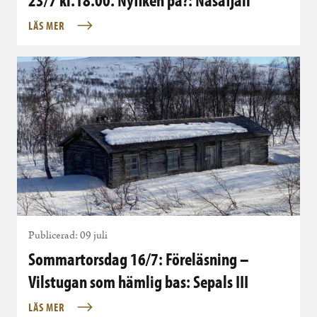
LÄS MER
Publicerad: 09 juli
Sommartorsdag 16/7: Föreläsning –
Vilstugan som hämlig bas: Sepals III
LÄS MER