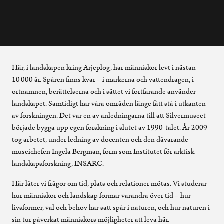
Här, i landskapen kring Arjeplog, har människor levt i nästan
10 000 år. Spåren finns kvar – i markerna och vattendragen, i
ortnamnen, berättelserna och i sättet vi fortfarande använder
landskapet. Samtidigt har våra områden länge fått stå i utkanten
av forskningen. Det var en av anledningarna till att Silvermuseet
började bygga upp egen forskning i slutet av 1990-talet. År 2009
tog arbetet, under ledning av docenten och den dåvarande
museichefen Ingela Bergman, form som Institutet för arktisk
landskapsforskning, INSARC.
Här låter vi frågor om tid, plats och relationer mötas. Vi studerar
hur människor och landskap formar varandra över tid – hur
livsformer, val och behov har satt spår i naturen, och hur naturen i
sin tur påverkat människors möjligheter att leva här.