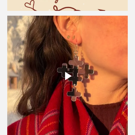
Vi öppnar lucka nummer 3 - 10% rabatt på alla sm