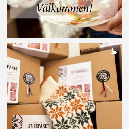
Imorgon torsdag, har vi kvällsöppet i butiken! V