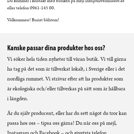
Du kommer i kontakt med butiken på mejl info@silvermuseet.se
eller telefon 0961-145 00.
Välkommen! Burist båhtem!
Kanske passar dina produkter hos oss?
Vi söker hela tiden nyheter till våran butik. Vi vill gärna
ha tag på det som är tillverkat lokalt, i Sverige eller i det
nordliga rummet. Vi strävar efter att ha produkter som
är ekologiska och/eller tillverkas på sätt som är hållbara
i längden.
Är du själv producent, eller har du sett något du tror kan
passa hos oss – tipsa oss gärna! Du når oss på mejl,
Instagram och Facebook – och givetvis telefon.