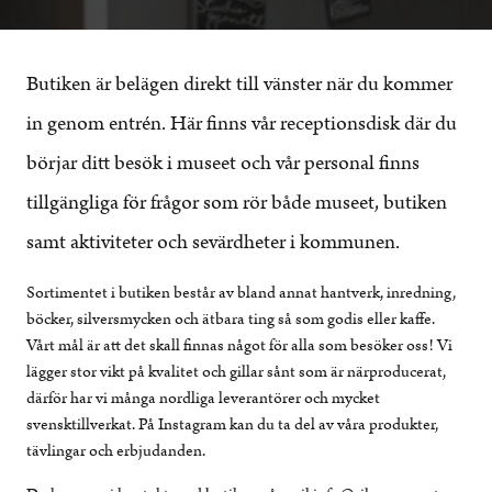
Butiken är belägen direkt till vänster när du kommer
in genom entrén. Här finns vår receptionsdisk där du
börjar ditt besök i museet och vår personal finns
tillgängliga för frågor som rör både museet, butiken
samt aktiviteter och sevärdheter i kommunen.
Sortimentet i butiken består av bland annat hantverk, inredning,
böcker, silversmycken och ätbara ting så som godis eller kaffe.
Vårt mål är att det skall finnas något för alla som besöker oss! Vi
lägger stor vikt på kvalitet och gillar sånt som är närproducerat,
därför har vi många nordliga leverantörer och mycket
svensktillverkat. På Instagram kan du ta del av våra produkter,
tävlingar och erbjudanden.