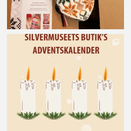
Kanske har ni sett att vi tillsammans med @pieljes