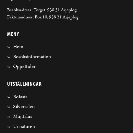
Besöksadress: Torget, 938 31 Arjeplog
Fakturaadress: Box 10, 938 21 Arjeplog
MENY
Hem
Besöksinformation
Öppettider
UTSTÄLLNINGAR
Bofasta
Silversalen
Mujttalus
Ur naturen