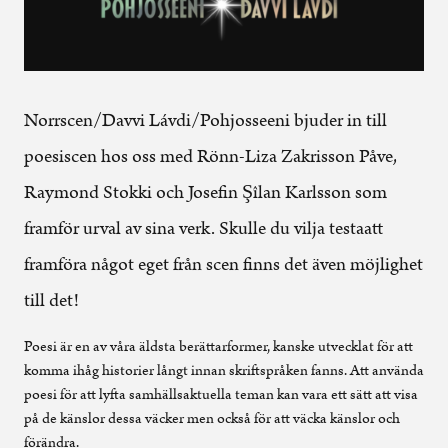
Norrscen/Davvi Lávdi/Pohjosseeni bjuder in till
poesiscen hos oss med Rönn-Liza Zakrisson Påve,
Raymond Stokki och Josefin Şîlan Karlsson som
framför urval av sina verk. Skulle du vilja testaatt
framföra något eget från scen finns det även möjlighet
till det!
Poesi är en av våra äldsta berättarformer, kanske utvecklat för att
komma ihåg historier långt innan skriftspråken fanns. Att använda
poesi för att lyfta samhällsaktuella teman kan vara ett sätt att visa
på de känslor dessa väcker men också för att väcka känslor och
förändra.