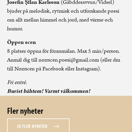
Josefin Şîlan Karlsson
(Gåbddesavvun/Vidsel)
bjuder på melodisk, rytmisk och utforskande poesi
om allt mellan himmel och jord, med värme och
humor.
Öppen scen
8 platser öppna för föranmälan. Max 5 min/person.
Anmäl dig till norrscen.poesi@gmail.com (eller dm
till Norrscen på Facebook eller Instagram).
Fri entré.
Burist båhtem! Varmt välkommen!
Fler nyheter
SE FLER NYHETER