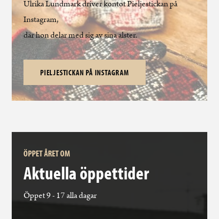
Ulrika Lundmark driver kontot Pieljestickan på
Instagram,
där hon delar med sig av sina alster.
PIELJESTICKAN PÅ INSTAGRAM
ÖPPET ÅRET OM
Aktuella öppettider
Öppet 9 - 17 alla dagar