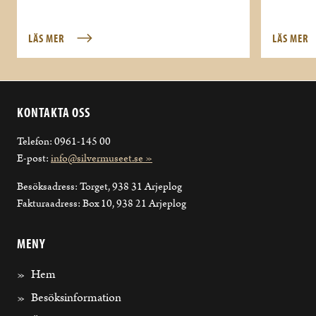
LÄS MER
LÄS MER
KONTAKTA OSS
Telefon: 0961-145 00
E-post:
info@silvermuseet.se »
Besöksadress: Torget, 938 31 Arjeplog
Fakturaadress: Box 10, 938 21 Arjeplog
MENY
Hem
Besöksinformation