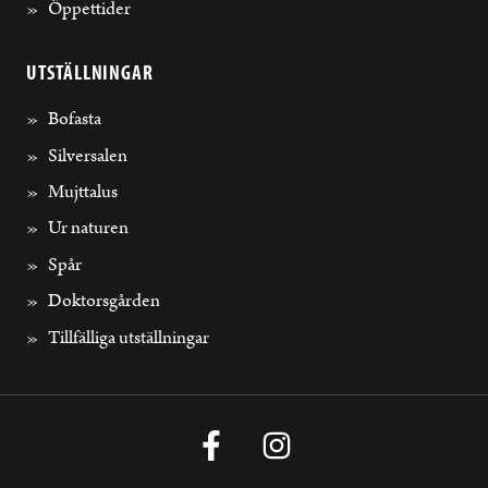
Öppettider
UTSTÄLLNINGAR
Bofasta
Silversalen
Mujttalus
Ur naturen
Spår
Doktorsgården
Tillfälliga utställningar
Facebook
Instagram