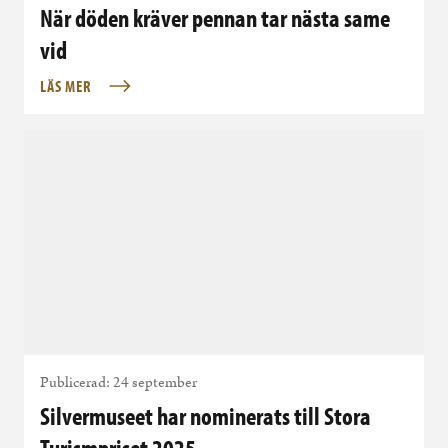
När döden kräver pennan tar nästa same
vid
LÄS MER
Publicerad: 24 september
Silvermuseet har nominerats till Stora
Turismpriset 2025