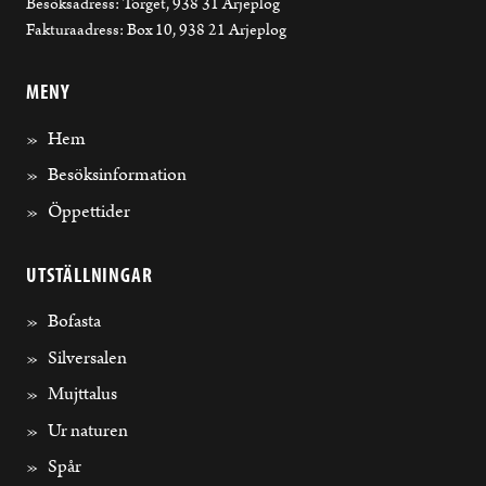
Besöksadress: Torget, 938 31 Arjeplog
Fakturaadress: Box 10, 938 21 Arjeplog
MENY
Hem
Besöksinformation
Öppettider
UTSTÄLLNINGAR
Bofasta
Silversalen
Mujttalus
Ur naturen
Spår