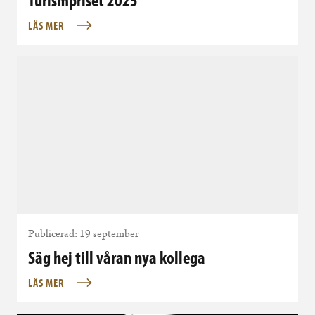
LÄS MER
Publicerad: 19 september
Säg hej till våran nya kollega
LÄS MER