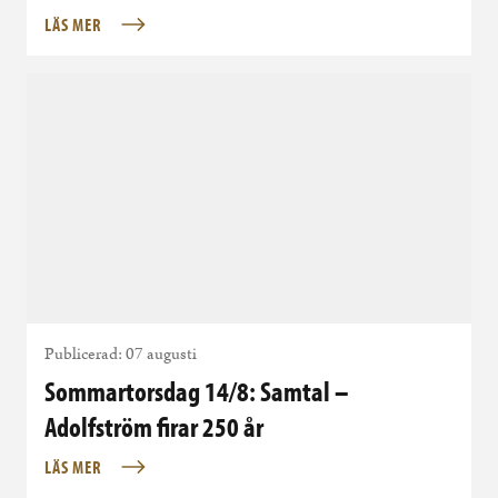
LÄS MER
Publicerad: 07 augusti
Sommartorsdag 14/8: Samtal –
Adolfström firar 250 år
LÄS MER