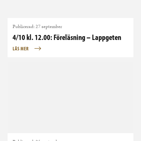
Publicerad: 27 september
4/10 kl. 12.00: Föreläsning – Lappgeten
LÄS MER