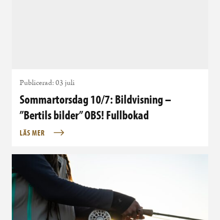
Publicerad: 03 juli
Sommartorsdag 10/7: Bildvisning –
”Bertils bilder” OBS! Fullbokad
LÄS MER