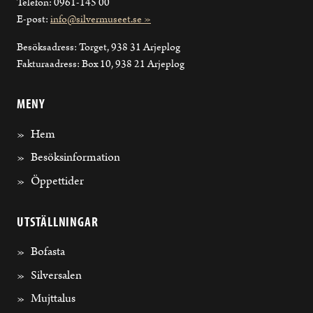
Telefon: 0961-145 00
E-post:
info@silvermuseet.se »
Besöksadress: Torget, 938 31 Arjeplog
Fakturaadress: Box 10, 938 21 Arjeplog
MENY
Hem
Besöksinformation
Öppettider
UTSTÄLLNINGAR
Bofasta
Silversalen
Mujttalus