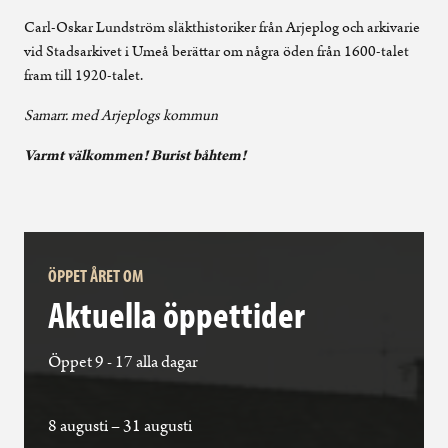
Carl-Oskar Lundström släkt­historiker från Arjeplog och arkivarie
vid ­Stadsarkivet i Umeå berättar om några öden från 1600-talet
fram till 1920-talet.
Samarr. med Arjeplogs kommun
Varmt välkommen! Burist båhtem!
ÖPPET ÅRET OM
Aktuella öppettider
Öppet 9 - 17 alla dagar
8 augusti – 31 augusti