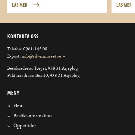
LÄS MER
LÄS MER
KONTAKTA OSS
Telefon: 0961-145 00
E-post:
info@silvermuseet.se »
Besöksadress: Torget, 938 31 Arjeplog
Fakturaadress: Box 10, 938 21 Arjeplog
MENY
Hem
Besöksinformation
Öppettider