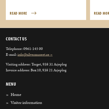
READ MORE
READ MO
CONTACT US
Telephone: 0961-145 00
E-mail:
info@silvermuseet.se »
Visiting address: Torget, 938 31 Arjeplog
Invoice address: Box 10, 938 21 Arjeplog
MENU
Home
Visitor information