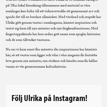
på! Hur lokal förankring tillsammans med material ur våra
samlingar kan bidra till att vidareutveckla ett gemensamt arv och
sprida det till en bredare allmänhet. Med vördnad och respekt har
Ulrika gått genom vantar i samlingarna, hämtat inspiration och
testat sig fram till nya mönster och nya färgkombinationer. Med
fingertoppskänsla har hon sedan gett namn som speglar historien
och de som tillverkat vantarna.
Nu ser vi fram emot fler mönster där inspirationen har hämtats
här, så att vantar som ligger och vilar i våra magasin får fortsätta
leva genom nya mönster, nya stickare och händer som får hållas
varma av vår gemensamma kulturhistoria.
Följ Ulrika på Instagram!