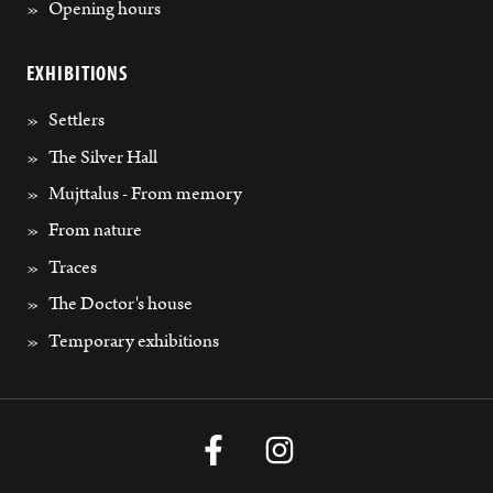
Opening hours
EXHIBITIONS
Settlers
The Silver Hall
Mujttalus - From memory
From nature
Traces
The Doctor's house
Temporary exhibitions
Facebook
Instagram