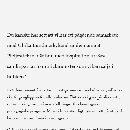
Du kanske har sett att vi har ett pågående samarbete
med Ulrika Lundmark, känd under namnet
Pieljestickan, där hon med inspiration ur våra
samlingar tar fram stickmönster som vi kan sälja i
butiken?
På Silvermuseet förvaltar vi vårt gemensamma kulturarv, vilket vi
ska tillgängliggöra för allmänheten. Det kan vi göra på olika sätt,
exempelvis genom våra utställningar, föreläsningar och
pedagogiska program. Men vi letar ständigt nya sätt att nå ut med
kunskapen som finns i samlingarna.
Och det tycker vi samarbetet med Ulrika är ett utmärkt exempel