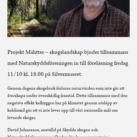
Projekt Mähttse – skogslandskap bjuder tillsammans
med Naturskyddsföreningen in till föreläsning fredag
11/10 kl. 18.00 på Silvermuseet.
Genom dagens skogsbruk förloras naturvärden som inte går att
återskapa under överskådlig framtid. Detta tillsammans med den
negativa effekt kalhyggen har på klimatet genom utsläpp av
koldioxid gör att vi inte lever upp till vårt nationella mål om
levande skogar.
David Johansson, anställd på Skydda skogen och