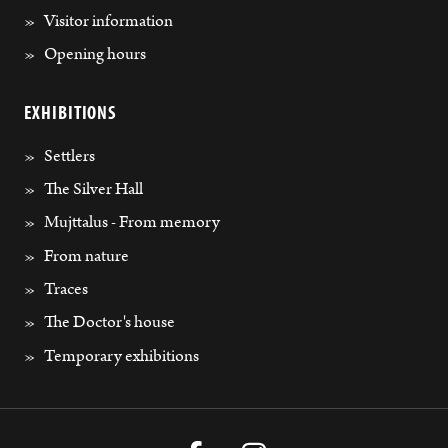
Visitor information
Opening hours
EXHIBITIONS
Settlers
The Silver Hall
Mujttalus - From memory
From nature
Traces
The Doctor's house
Temporary exhibitions